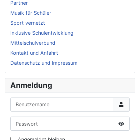
Partner
Musik für Schüler
Sport vernetzt
Inklusive Schulentwicklung
Mittelschulverbund
Kontakt und Anfahrt
Datenschutz und Impressum
Anmeldung
Benutzername
Passwort
Passwor
Angemeldet bleiben